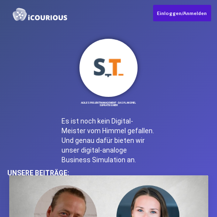
Einloggen/Anmelden
AGILES PROJEKTMANAGEMENT - DAS PLANSPIEL
SUPRATIX GMBH
Es ist noch kein Digital-
Meister vom Himmel gefallen.
Und genau dafür bieten wir
unser digital-analoge
Business Simulation an.
UNSERE BEITRÄGE: