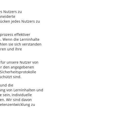
es Nutzers zu
hneiderte
lücken jedes Nutzers zu
prozess effektiver
. Wenn die Lerninhalte
hlen sie sich verstanden
eren und ihre
 für unsere Nutzer von
für den angegebenen
Sicherheitsprotokolle
schützt sind.
 und die
ung von Lerninhalten und
sein, individuelle
en. Wir sind davon
petenzentwicklung zu