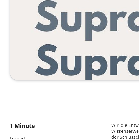
1 Minute
Wir, die Entw
Wissenserwer
der Schlüsse
Lesend