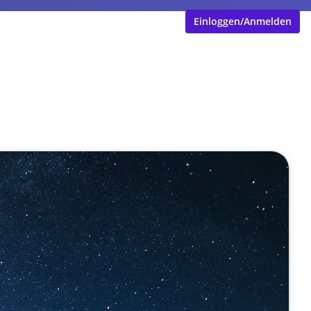
Einloggen/Anmelden
Experten-KI für fundiertes
er