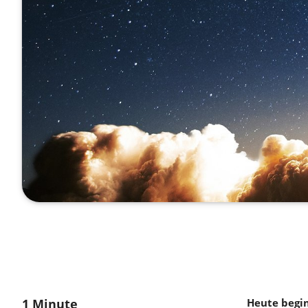
1 Minute
Heute begin