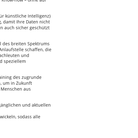
r künstliche Intelligenz)
g, damit Ihre Daten nicht
n auch sicher geschützt
eil des breiten Spektrums
laufstelle schaffen, die
Fachleuten und
d speziellem
aining des zugrunde
, um in Zukunft
ll Menschen aus
ugänglichen und aktuellen
wickeln, sodass alle