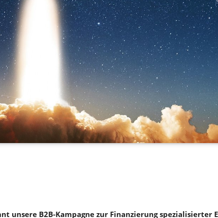
nt unsere B2B-Kampagne zur Finanzierung spezialisierter E