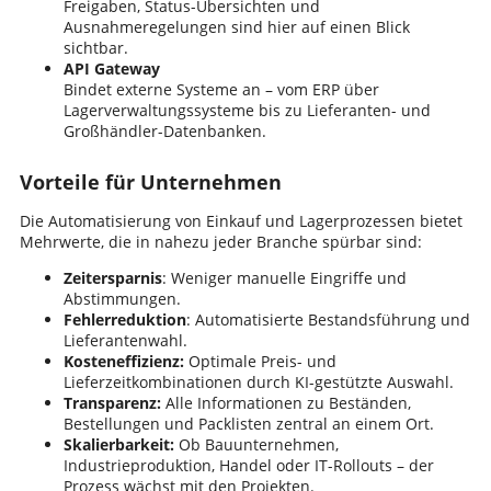
Freigaben, Status-Übersichten und
Ausnahmeregelungen sind hier auf einen Blick
sichtbar.
API Gateway
Bindet externe Systeme an – vom ERP über
Lagerverwaltungssysteme bis zu Lieferanten- und
Großhändler-Datenbanken.
Vorteile für Unternehmen
Die Automatisierung von Einkauf und Lagerprozessen bietet
Mehrwerte, die in nahezu jeder Branche spürbar sind:
Zeitersparnis
: Weniger manuelle Eingriffe und
Abstimmungen.
Fehlerreduktion
: Automatisierte Bestandsführung und
Lieferantenwahl.
Kosteneffizienz:
Optimale Preis- und
Lieferzeitkombinationen durch KI-gestützte Auswahl.
Transparenz:
Alle Informationen zu Beständen,
Bestellungen und Packlisten zentral an einem Ort.
Skalierbarkeit:
Ob Bauunternehmen,
Industrieproduktion, Handel oder IT-Rollouts – der
Prozess wächst mit den Projekten.