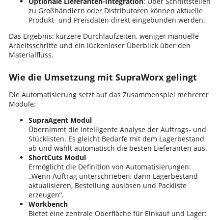
Optionale Lieferanten-Integration
: Über Schnittstellen
zu Großhändlern oder Distributoren können aktuelle
Produkt- und Preisdaten direkt eingebunden werden.
Das Ergebnis: kürzere Durchlaufzeiten, weniger manuelle
Arbeitsschritte und ein lückenloser Überblick über den
Materialfluss.
Wie die Umsetzung mit SupraWorx gelingt
Die Automatisierung setzt auf das Zusammenspiel mehrerer
Module:
SupraAgent Modul
Übernimmt die intelligente Analyse der Auftrags- und
Stücklisten. Es gleicht Bedarfe mit dem Lagerbestand
ab und wählt automatisch die besten Lieferanten aus.
ShortCuts Modul
Ermöglicht die Definition von Automatisierungen:
„Wenn Auftrag unterschrieben, dann Lagerbestand
aktualisieren, Bestellung auslösen und Packliste
erzeugen“.
Workbench
Bietet eine zentrale Oberfläche für Einkauf und Lager: