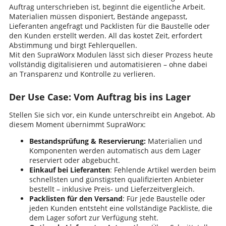
Auftrag unterschrieben ist, beginnt die eigentliche Arbeit.
Materialien müssen disponiert, Bestände angepasst,
Lieferanten angefragt und Packlisten für die Baustelle oder
den Kunden erstellt werden. All das kostet Zeit, erfordert
Abstimmung und birgt Fehlerquellen.
Mit den SupraWorx Modulen lässt sich dieser Prozess heute
vollständig digitalisieren und automatisieren – ohne dabei
an Transparenz und Kontrolle zu verlieren.
Der Use Case: Vom Auftrag bis ins Lager
Stellen Sie sich vor, ein Kunde unterschreibt ein Angebot. Ab
diesem Moment übernimmt SupraWorx:
Bestandsprüfung & Reservierung:
Materialien und
Komponenten werden automatisch aus dem Lager
reserviert oder abgebucht.
Einkauf bei Lieferanten
: Fehlende Artikel werden beim
schnellsten und günstigsten qualifizierten Anbieter
bestellt – inklusive Preis- und Lieferzeitvergleich.
Packlisten für den Versand
: Für jede Baustelle oder
jeden Kunden entsteht eine vollständige Packliste, die
dem Lager sofort zur Verfügung steht.