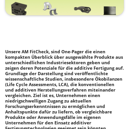
Unsere AM FitCheck, sind One-Pager die einen
kompakten Überblick über ausgewählte Produkte aus
unterschiedlichen Industriesektoren geben und
zeigen deren Potenziale für die additive Fertigung auf.
Grundlage der Darstellung sind veröffentlichte
wissenschaftliche Studien, insbesondere Ökobilanzen
(Life Cycle Assessments, LCA), die konventionellen
und additiven Herstellungsverfahren miteinander
vergleichen. Ziel ist es, Unternehmen einen
niedrigschwelligen Zugang zu aktuellen
Forschungserkenntnissen zu ermöglichen und
Anhaltspunkte dafür zu liefern, ob vergleichbare
Produkte oder Anwendungsfälle im eigenen
Unternehmen für den Einsatz additiver
Fertigungstechnologien geeignet sein könnten.