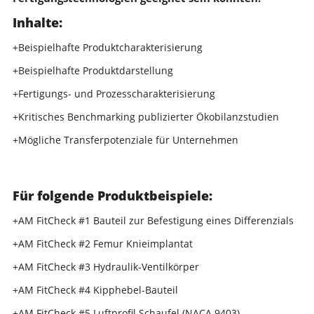
Inhalte:
+Beispielhafte Produktcharakterisierung
+Beispielhafte Produktdarstellung
+Fertigungs- und Prozesscharakterisierung
+Kritisches Benchmarking publizierter Ökobilanzstudien
+Mögliche Transferpotenziale für Unternehmen
Für folgende Produktbeispiele:
+AM FitCheck #1 Bauteil zur Befestigung eines Differenzials
+AM FitCheck #2 Femur Knieimplantat
+AM FitCheck #3 Hydraulik-Ventilkörper
+AM FitCheck #4 Kipphebel-Bauteil
+AM FitCheck #5 Luftprofil Schaufel (NACA 9403)