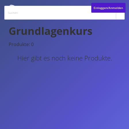
Einloggen/Anmelden
Grundlagenkurs
Produkte: 0
Hier gibt es noch keine Produkte.