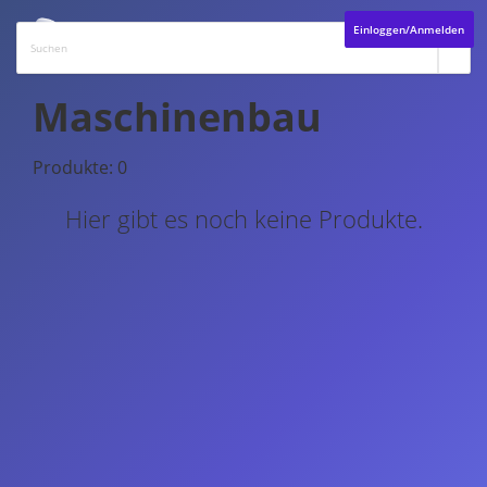
Einloggen/Anmelden
Maschinenbau
Produkte: 0
Hier gibt es noch keine Produkte.