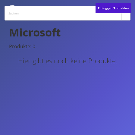
Einloggen/Anmelden
Microsoft
Produkte: 0
Hier gibt es noch keine Produkte.