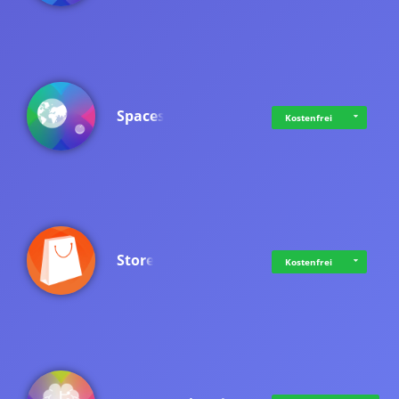
Spaces
Kostenfrei
Store
Kostenfrei