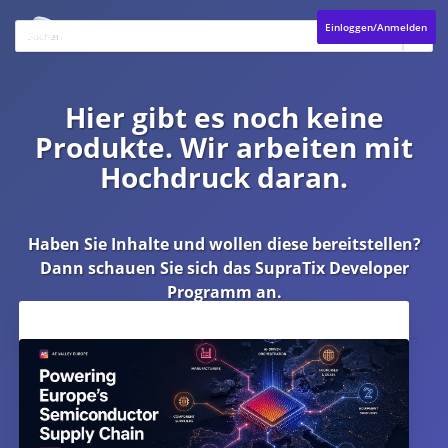
Einloggen/Anmelden
Hier gibt es noch keine
Produkte. Wir arbeiten mit
Hochdruck daran.
Haben Sie Inhalte und wollen diese bereitstellen?
Dann schauen Sie sich das
SupraTix Developer
Programm
an.
Aktuelles