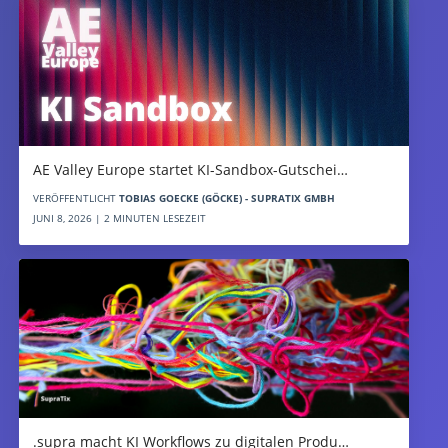
AE Valley Europe startet KI-Sandbox-Gutschei…
VERÖFFENTLICHT
TOBIAS GOECKE (GÖCKE) - SUPRATIX GMBH
JUNI 8, 2026 | 2 MINUTEN LESEZEIT
.supra macht KI Workflows zu digitalen Produ…