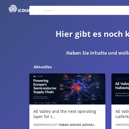
Hier gibt es noch
Haben Sie Inhalte und woll
Aktuelles
AE Vall
AE Valley and the next operating
Liefer
layer for t…
VERÖFFE
VERÖFFENTLICHT
TOBIAS GOECKE (GÖCKE) -