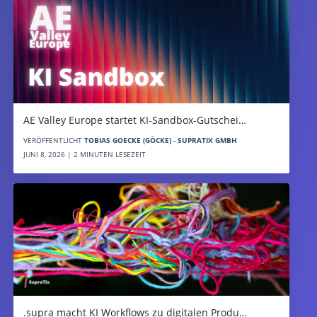
AE Valley Europe startet KI-Sandbox-Gutschei…
VERÖFFENTLICHT
TOBIAS GOECKE (GÖCKE) - SUPRATIX GMBH
JUNI 8, 2026 | 2 MINUTEN LESEZEIT
.supra macht KI Workflows zu digitalen Produ…