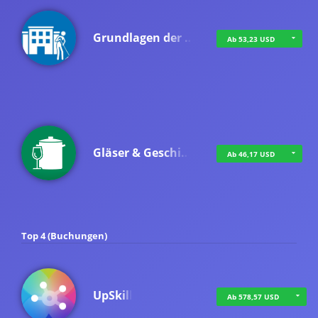
Grundlagen der …
Ab 53,23 USD
Gläser & Geschi…
Ab 46,17 USD
Top 4 (Buchungen)
UpSkill
Ab 578,57 USD