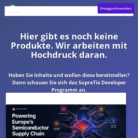
Einloggen/Anmelden
Hier gibt es noch keine
Produkte. Wir arbeiten mit
Hochdruck daran.
Haben Sie Inhalte und wollen diese bereitstellen?
Dann schauen Sie sich das
SupraTix Developer
Programm
an.
Aktuelles