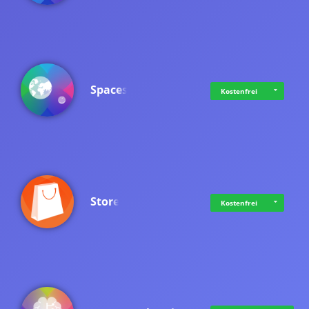
Spaces
Kostenfrei
Store
Kostenfrei