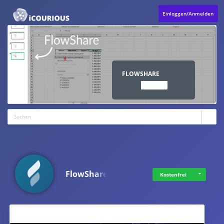
Einloggen/Anmelden
FLOWSHARE
ANSCHAUEN
FlowShare
Kostenfrei
Aktuelles