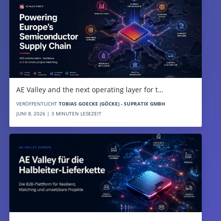
AE Valley and the next operating layer for t…
VERÖFFENTLICHT
TOBIAS GOECKE (GÖCKE) - SUPRATIX GMBH
JUNI 8, 2026 | 3 MINUTEN LESEZEIT