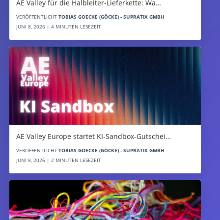
AE Valley für die Halbleiter-Lieferkette: Wa…
VERÖFFENTLICHT
TOBIAS GOECKE (GÖCKE) - SUPRATIX GMBH
JUNI 8, 2026 | 4 MINUTEN LESEZEIT
AE Valley Europe startet KI-Sandbox-Gutschei…
VERÖFFENTLICHT
TOBIAS GOECKE (GÖCKE) - SUPRATIX GMBH
JUNI 8, 2026 | 2 MINUTEN LESEZEIT