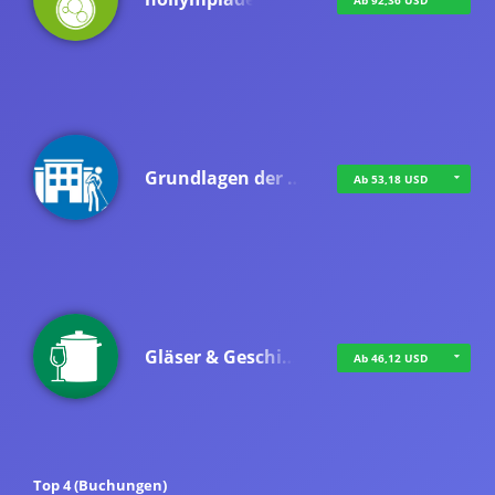
Ab 92,36 USD
Grundlagen der …
Ab 53,18 USD
Gläser & Geschi…
Ab 46,12 USD
Top 4 (Buchungen)