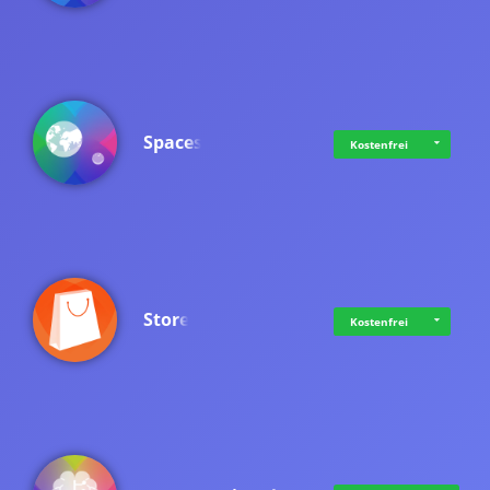
Spaces
Kostenfrei
Store
Kostenfrei