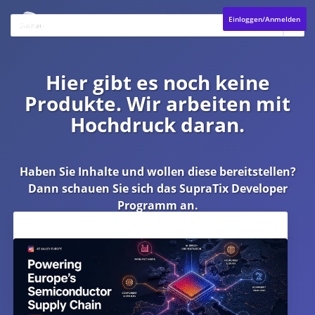
Einloggen/Anmelden
Hier gibt es noch keine
Produkte. Wir arbeiten mit
Hochdruck daran.
Haben Sie Inhalte und wollen diese bereitstellen?
Dann schauen Sie sich das
SupraTix Developer
Programm
an.
Aktuelles