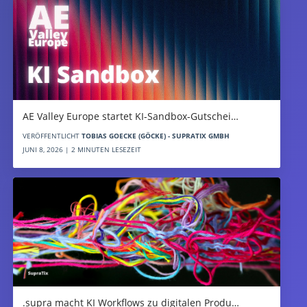
AE Valley Europe startet KI-Sandbox-Gutschei…
VERÖFFENTLICHT
TOBIAS GOECKE (GÖCKE) - SUPRATIX GMBH
JUNI 8, 2026 | 2 MINUTEN LESEZEIT
.supra macht KI Workflows zu digitalen Produ…