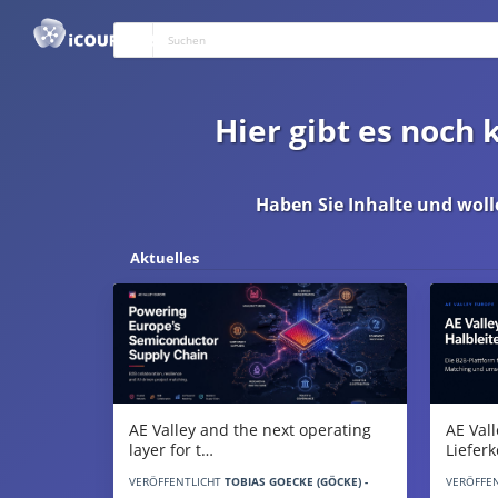
Hier gibt es noch
Haben Sie Inhalte und woll
Aktuelles
AE Vall
AE Valley and the next operating
Liefer
layer for t…
VERÖFFE
VERÖFFENTLICHT
TOBIAS GOECKE (GÖCKE) -