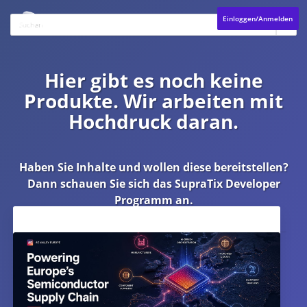
Einloggen/Anmelden
Hier gibt es noch keine
Produkte. Wir arbeiten mit
Hochdruck daran.
Haben Sie Inhalte und wollen diese bereitstellen?
Dann schauen Sie sich das
SupraTix Developer
Programm
an.
Aktuelles