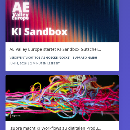
AE Valley Europe startet KI-Sandbox-Gutschei…
VERÖFFENTLICHT
TOBIAS GOECKE (GÖCKE) - SUPRATIX GMBH
JUNI 8, 2026 | 2 MINUTEN LESEZEIT
.supra macht KI Workflows zu digitalen Produ…