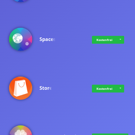
Spaces
Kostenfrei
Store
Kostenfrei