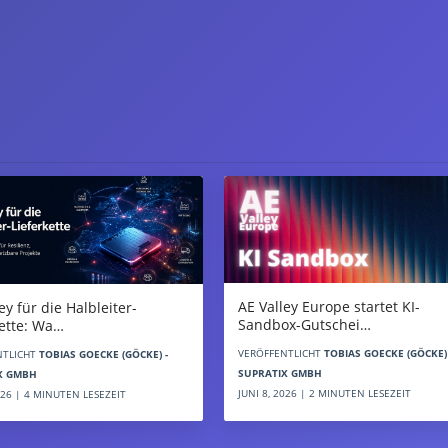
AE Valley Europe startet KI-
ey für die Halbleiter-
Sandbox-Gutschei…
kette: Wa…
VERÖFFENTLICHT
TOBIAS GOECKE (GÖCKE) 
NTLICHT
TOBIAS GOECKE (GÖCKE) -
SUPRATIX GMBH
X GMBH
JUNI 8, 2026 | 2 MINUTEN LESEZEIT
2026 | 4 MINUTEN LESEZEIT