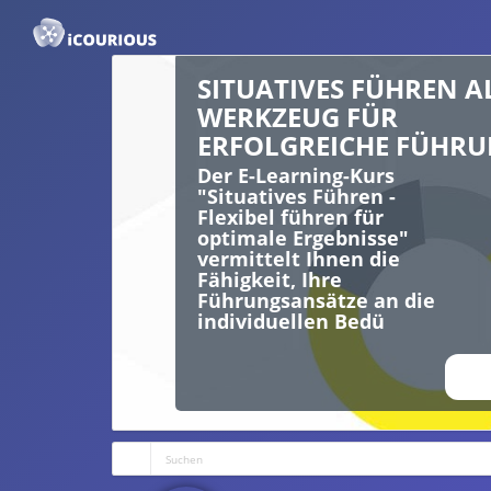
SITUATIVES FÜHREN A
WERKZEUG FÜR
ERFOLGREICHE FÜHR
Der E-Learning-Kurs
"Situatives Führen -
Flexibel führen für
optimale Ergebnisse"
vermittelt Ihnen die
Fähigkeit, Ihre
Führungsansätze an die
individuellen Bedü
ANS