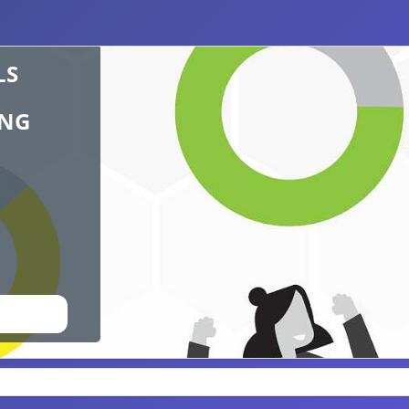
LS
UNG
CHAUEN