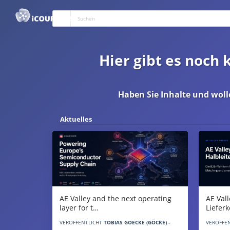
Hier gibt es noch
Haben Sie Inhalte und woll
Aktuelles
AE Vall
AE Valley and the next operating
Liefer
layer for t…
VERÖFFE
VERÖFFENTLICHT
TOBIAS GOECKE (GÖCKE) -