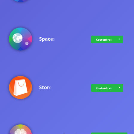
Spaces
Kostenfrei
Store
Kostenfrei