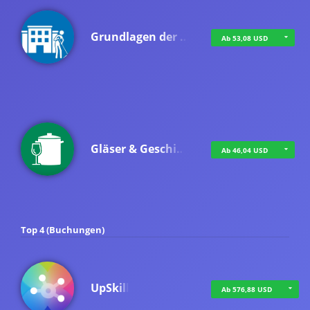
Grundlagen der …
Ab 53,08 USD
Gläser & Geschi…
Ab 46,04 USD
Top 4 (Buchungen)
UpSkill
Ab 576,88 USD