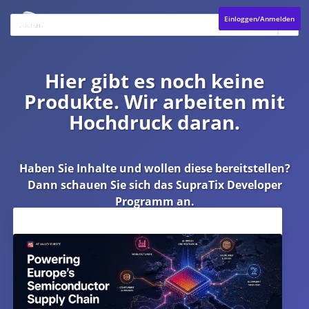
Einloggen/Anmelden
Hier gibt es noch keine
Produkte. Wir arbeiten mit
Hochdruck daran.
Haben Sie Inhalte und wollen diese bereitstellen?
Dann schauen Sie sich das
SupraTix Developer
Programm
an.
Aktuelles