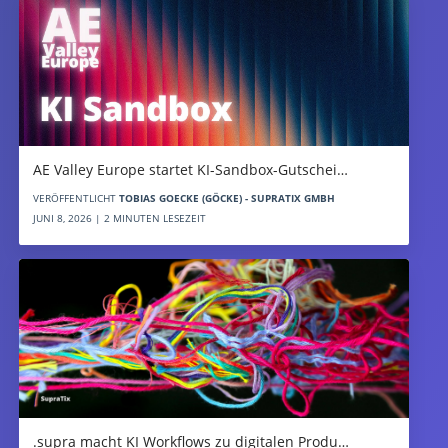
AE Valley Europe startet KI-Sandbox-Gutschei…
VERÖFFENTLICHT
TOBIAS GOECKE (GÖCKE) - SUPRATIX GMBH
JUNI 8, 2026 | 2 MINUTEN LESEZEIT
.supra macht KI Workflows zu digitalen Produ…