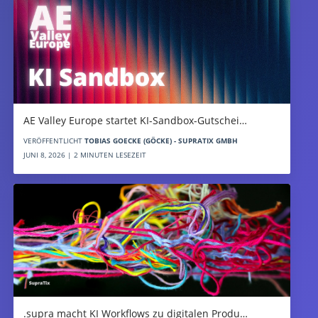
AE Valley Europe startet KI-Sandbox-Gutschei…
VERÖFFENTLICHT
TOBIAS GOECKE (GÖCKE) - SUPRATIX GMBH
JUNI 8, 2026 | 2 MINUTEN LESEZEIT
.supra macht KI Workflows zu digitalen Produ…