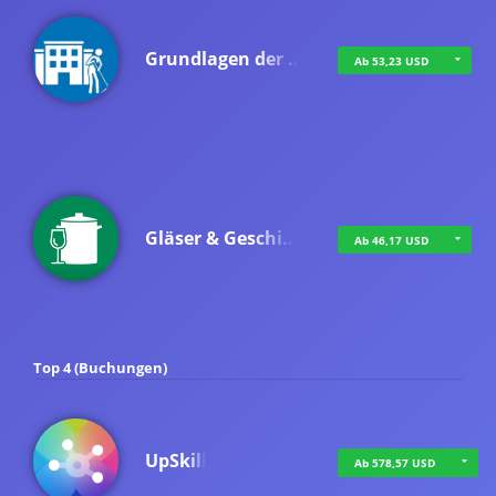
Grundlagen der …
Ab 53,23 USD
Gläser & Geschi…
Ab 46,17 USD
Top 4 (Buchungen)
UpSkill
Ab 578,57 USD