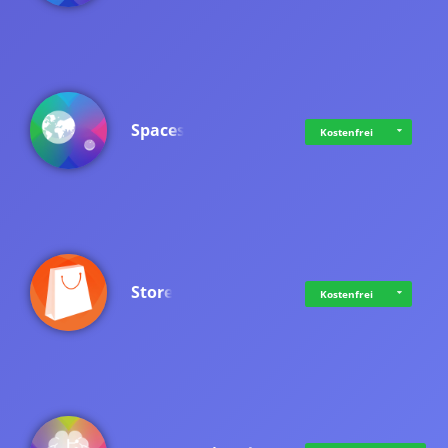
Spaces
Kostenfrei
Store
Kostenfrei