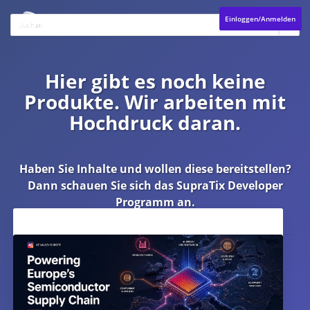
Einloggen/Anmelden
Hier gibt es noch keine
Produkte. Wir arbeiten mit
Hochdruck daran.
Haben Sie Inhalte und wollen diese bereitstellen?
Dann schauen Sie sich das
SupraTix Developer
Programm
an.
Aktuelles