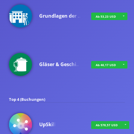
Grundlagen der …
Ab 53,23 USD
Gläser & Geschi…
Ab 46,17 USD
Top 4 (Buchungen)
UpSkill
Ab 578,57 USD