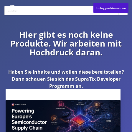
Einloggen/Anmelden
Hier gibt es noch keine
Produkte. Wir arbeiten mit
Hochdruck daran.
Haben Sie Inhalte und wollen diese bereitstellen?
Dann schauen Sie sich das
SupraTix Developer
Programm
an.
Aktuelles