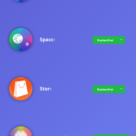
Spaces
Kostenfrei
Store
Kostenfrei