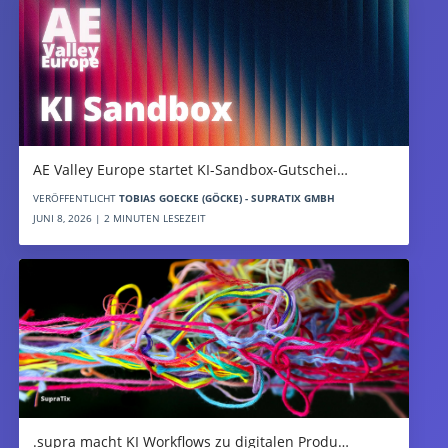
AE Valley Europe startet KI-Sandbox-Gutschei…
VERÖFFENTLICHT
TOBIAS GOECKE (GÖCKE) - SUPRATIX GMBH
JUNI 8, 2026 | 2 MINUTEN LESEZEIT
.supra macht KI Workflows zu digitalen Produ…