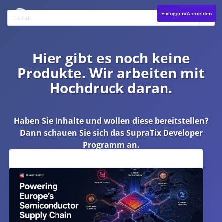
Einloggen/Anmelden
Hier gibt es noch keine
Produkte. Wir arbeiten mit
Hochdruck daran.
Haben Sie Inhalte und wollen diese bereitstellen?
Dann schauen Sie sich das
SupraTix Developer
Programm
an.
Aktuelles