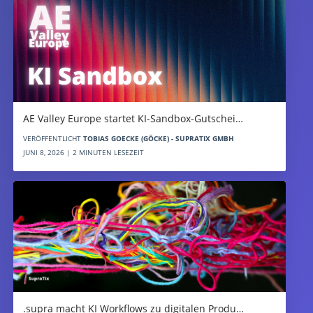
AE Valley Europe startet KI-Sandbox-Gutschei…
VERÖFFENTLICHT
TOBIAS GOECKE (GÖCKE) - SUPRATIX GMBH
JUNI 8, 2026 | 2 MINUTEN LESEZEIT
.supra macht KI Workflows zu digitalen Produ…