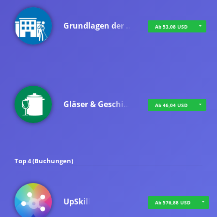
Grundlagen der …
Ab 53,08 USD
Gläser & Geschi…
Ab 46,04 USD
Top 4 (Buchungen)
UpSkill
Ab 576,88 USD