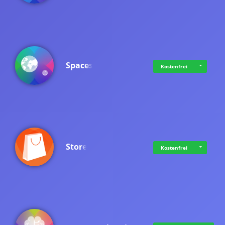
Spaces
Kostenfrei
Store
Kostenfrei