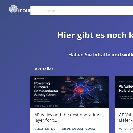
Hier gibt es noch
Haben Sie Inhalte und woll
Aktuelles
AE Vall
AE Valley and the next operating
Liefer
layer for t…
VERÖFFE
VERÖFFENTLICHT
TOBIAS GOECKE (GÖCKE) -