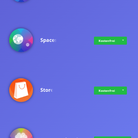
Spaces
Kostenfrei
Store
Kostenfrei