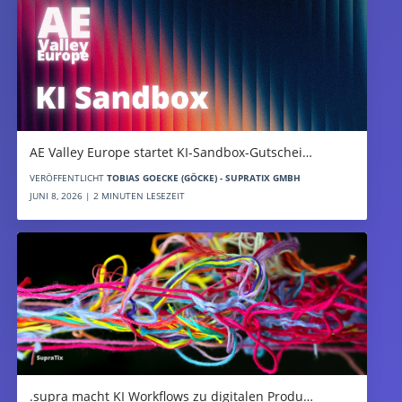
AE Valley Europe startet KI-Sandbox-Gutschei…
VERÖFFENTLICHT
TOBIAS GOECKE (GÖCKE) - SUPRATIX GMBH
JUNI 8, 2026 | 2 MINUTEN LESEZEIT
.supra macht KI Workflows zu digitalen Produ…