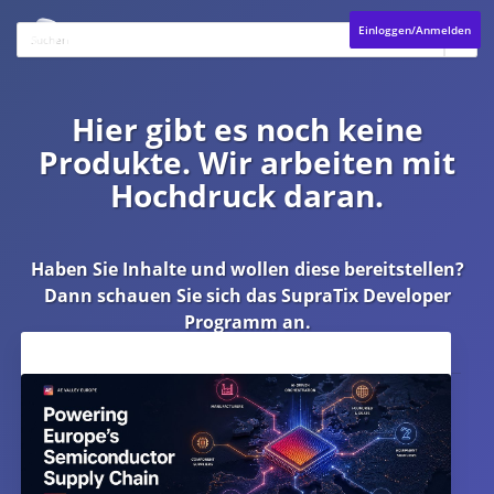
Einloggen/Anmelden
Hier gibt es noch keine
Produkte. Wir arbeiten mit
Hochdruck daran.
Haben Sie Inhalte und wollen diese bereitstellen?
Dann schauen Sie sich das
SupraTix Developer
Programm
an.
Aktuelles