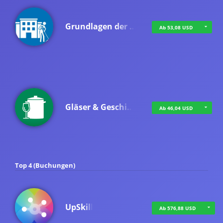
Grundlagen der …
Ab 53,08 USD
Gläser & Geschi…
Ab 46,04 USD
Top 4 (Buchungen)
UpSkill
Ab 576,88 USD