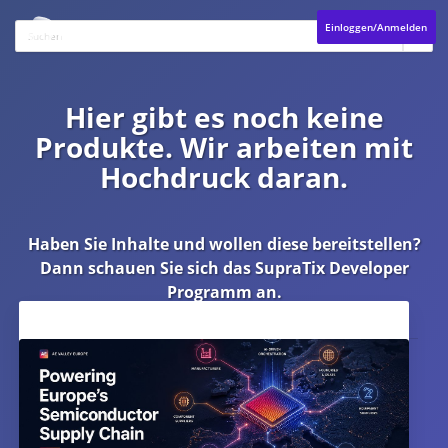
Einloggen/Anmelden
Hier gibt es noch keine
Produkte. Wir arbeiten mit
Hochdruck daran.
Haben Sie Inhalte und wollen diese bereitstellen?
Dann schauen Sie sich das
SupraTix Developer
Programm
an.
Aktuelles