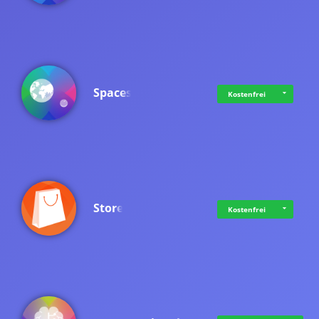
Spaces
Kostenfrei
Store
Kostenfrei