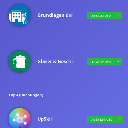
Grundlagen der …
Ab 53,23 USD
Gläser & Geschi…
Ab 46,17 USD
Top 4 (Buchungen)
UpSkill
Ab 578,57 USD