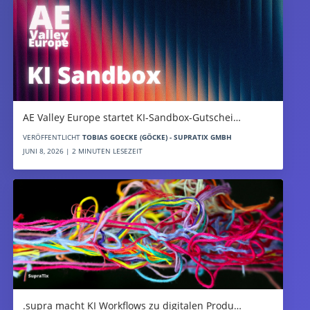
AE Valley Europe startet KI-Sandbox-Gutschei…
VERÖFFENTLICHT
TOBIAS GOECKE (GÖCKE) - SUPRATIX GMBH
JUNI 8, 2026 | 2 MINUTEN LESEZEIT
.supra macht KI Workflows zu digitalen Produ…