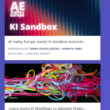
AE Valley Europe startet KI-Sandbox-Gutschei…
VERÖFFENTLICHT
TOBIAS GOECKE (GÖCKE) - SUPRATIX GMBH
JUNI 8, 2026 | 2 MINUTEN LESEZEIT
.supra macht KI Workflows zu digitalen Produ…