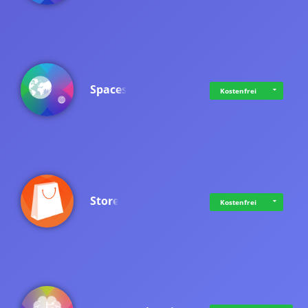
Spaces
Kostenfrei
Store
Kostenfrei