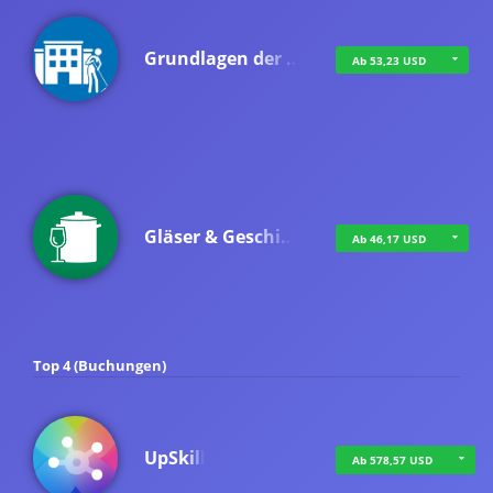
Grundlagen der …
Ab 53,23 USD
Gläser & Geschi…
Ab 46,17 USD
Top 4 (Buchungen)
UpSkill
Ab 578,57 USD