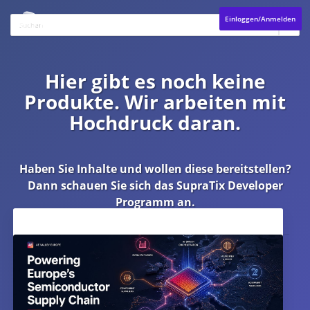
Einloggen/Anmelden
Hier gibt es noch keine
Produkte. Wir arbeiten mit
Hochdruck daran.
Haben Sie Inhalte und wollen diese bereitstellen?
Dann schauen Sie sich das
SupraTix Developer
Programm
an.
Aktuelles