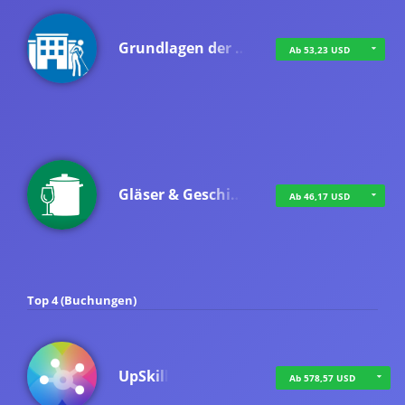
Grundlagen der …
Ab 53,23 USD
Gläser & Geschi…
Ab 46,17 USD
Top 4 (Buchungen)
UpSkill
Ab 578,57 USD