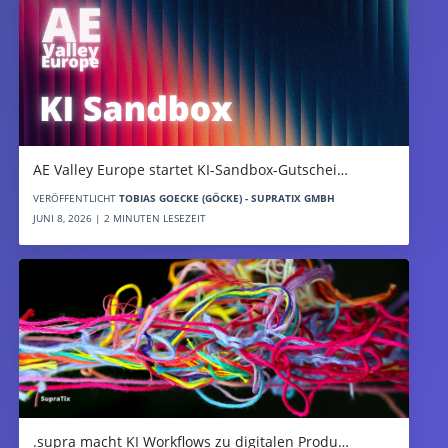
AE Valley Europe startet KI-Sandbox-Gutschei…
VERÖFFENTLICHT
TOBIAS GOECKE (GÖCKE) - SUPRATIX GMBH
JUNI 8, 2026 | 2 MINUTEN LESEZEIT
.supra macht KI Workflows zu digitalen Produ…