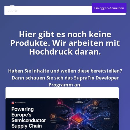
Einloggen/Anmelden
Hier gibt es noch keine
Produkte. Wir arbeiten mit
Hochdruck daran.
Haben Sie Inhalte und wollen diese bereitstellen?
Dann schauen Sie sich das
SupraTix Developer
Programm
an.
Aktuelles