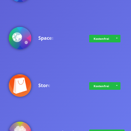
Spaces
Kostenfrei
Store
Kostenfrei