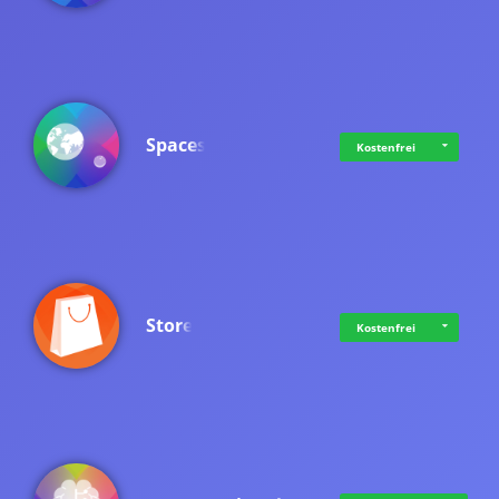
Spaces
Kostenfrei
Store
Kostenfrei