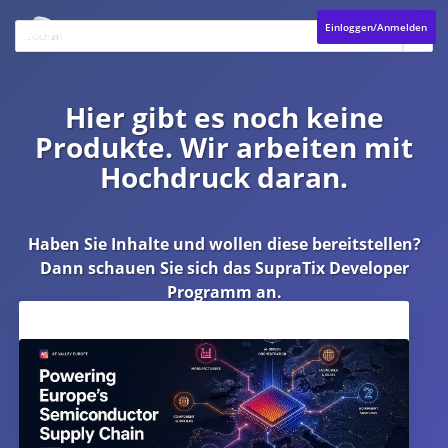
Einloggen/Anmelden
Hier gibt es noch keine
Produkte. Wir arbeiten mit
Hochdruck daran.
Haben Sie Inhalte und wollen diese bereitstellen?
Dann schauen Sie sich das
SupraTix Developer
Programm
an.
Aktuelles