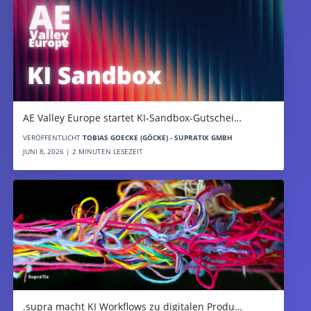
AE Valley Europe startet KI-Sandbox-Gutschei…
VERÖFFENTLICHT
TOBIAS GOECKE (GÖCKE) - SUPRATIX GMBH
JUNI 8, 2026 | 2 MINUTEN LESEZEIT
.supra macht KI Workflows zu digitalen Produ…