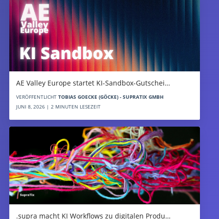
AE Valley Europe startet KI-Sandbox-Gutschei…
VERÖFFENTLICHT
TOBIAS GOECKE (GÖCKE) - SUPRATIX GMBH
JUNI 8, 2026 | 2 MINUTEN LESEZEIT
.supra macht KI Workflows zu digitalen Produ…