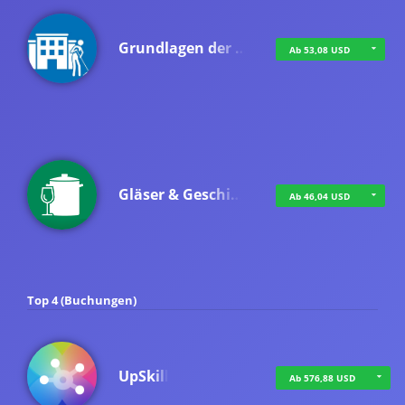
Grundlagen der …
Ab 53,08 USD
Gläser & Geschi…
Ab 46,04 USD
Top 4 (Buchungen)
UpSkill
Ab 576,88 USD