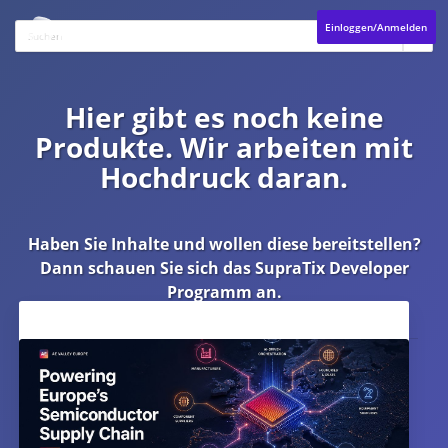
Einloggen/Anmelden
Hier gibt es noch keine
Produkte. Wir arbeiten mit
Hochdruck daran.
Haben Sie Inhalte und wollen diese bereitstellen?
Dann schauen Sie sich das
SupraTix Developer
Programm
an.
Aktuelles