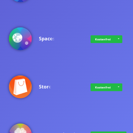
Spaces
Kostenfrei
Store
Kostenfrei