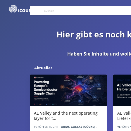
Hier gibt es noch
Haben Sie Inhalte und woll
Aktuelles
AE Vall
AE Valley and the next operating
Liefer
layer for t…
VERÖFFE
VERÖFFENTLICHT
TOBIAS GOECKE (GÖCKE) -