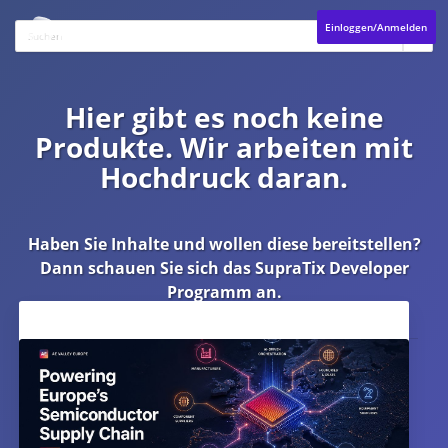
Einloggen/Anmelden
Hier gibt es noch keine
Produkte. Wir arbeiten mit
Hochdruck daran.
Haben Sie Inhalte und wollen diese bereitstellen?
Dann schauen Sie sich das
SupraTix Developer
Programm
an.
Aktuelles