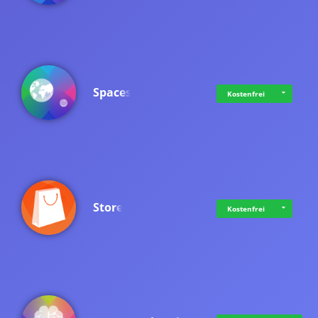
Spaces
Kostenfrei
Store
Kostenfrei