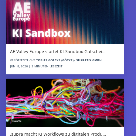
AE Valley Europe startet KI-Sandbox-Gutschei…
VERÖFFENTLICHT
TOBIAS GOECKE (GÖCKE) - SUPRATIX GMBH
JUNI 8, 2026 | 2 MINUTEN LESEZEIT
.supra macht KI Workflows zu digitalen Produ…