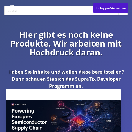
Einloggen/Anmelden
Hier gibt es noch keine
Produkte. Wir arbeiten mit
Hochdruck daran.
Haben Sie Inhalte und wollen diese bereitstellen?
Dann schauen Sie sich das
SupraTix Developer
Programm
an.
Aktuelles