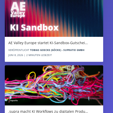
AE Valley Europe startet KI-Sandbox-Gutschei…
VERÖFFENTLICHT
TOBIAS GOECKE (GÖCKE) - SUPRATIX GMBH
JUNI 8, 2026 | 2 MINUTEN LESEZEIT
.supra macht KI Workflows zu digitalen Produ…