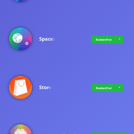
Spaces
Kostenfrei
Store
Kostenfrei