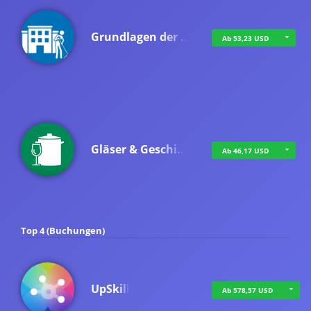
Grundlagen der …
Ab 53,23 USD
Gläser & Geschi…
Ab 46,17 USD
Top 4 (Buchungen)
UpSkill
Ab 578,57 USD