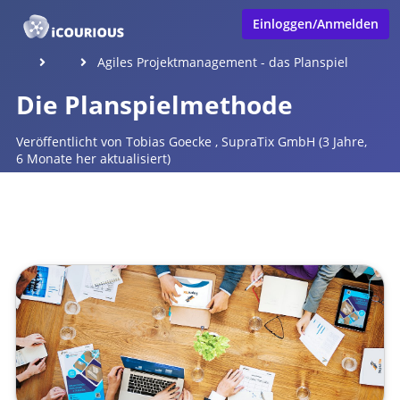
Einloggen/Anmelden
Agiles Projektmanagement - das Planspiel
Die Planspielmethode
Veröffentlicht von
Tobias Goecke
,
SupraTix GmbH
(3 Jahre,
6 Monate her aktualisiert)
1 Minute
Januar 15, 2023