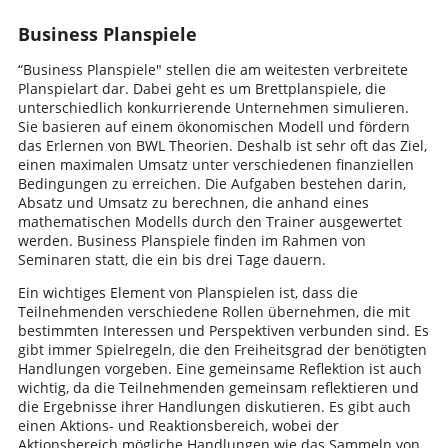
Business Planspiele
“Business Planspiele" stellen die am weitesten verbreitete
Planspielart dar. Dabei geht es um Brettplanspiele, die
unterschiedlich konkurrierende Unternehmen simulieren.
Sie basieren auf einem ökonomischen Modell und fördern
das Erlernen von BWL Theorien. Deshalb ist sehr oft das Ziel,
einen maximalen Umsatz unter verschiedenen finanziellen
Bedingungen zu erreichen. Die Aufgaben bestehen darin,
Absatz und Umsatz zu berechnen, die anhand eines
mathematischen Modells durch den Trainer ausgewertet
werden. Business Planspiele finden im Rahmen von
Seminaren statt, die ein bis drei Tage dauern.
Ein wichtiges Element von Planspielen ist, dass die
Teilnehmenden verschiedene Rollen übernehmen, die mit
bestimmten Interessen und Perspektiven verbunden sind. Es
gibt immer Spielregeln, die den Freiheitsgrad der benötigten
Handlungen vorgeben. Eine gemeinsame Reflektion ist auch
wichtig, da die Teilnehmenden gemeinsam reflektieren und
die Ergebnisse ihrer Handlungen diskutieren. Es gibt auch
einen Aktions- und Reaktionsbereich, wobei der
Aktionsbereich mögliche Handlungen wie das Sammeln von