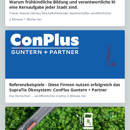
Warum frühkindliche Bildung und verantwortliche KI
eine Kernaufgabe jeder Stadt sind.
Tobias Goecke (Göcke) Geschäftsführender Gesellschafter veröffentlichte
2 Monate, 1 Woche her
Referenzbeispiele - Diese Firmen nutzen erfolgreich das
SupraTix Ökosystem: ConPlus Guntern + Partner
Eva Hernschier ... veröffentlichte 4 Jahre, 6 Monate her