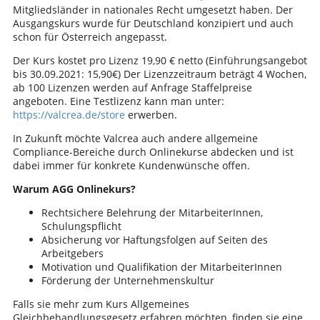
Mitgliedsländer in nationales Recht umgesetzt haben. Der
Ausgangskurs wurde für Deutschland konzipiert und auch
schon für Österreich angepasst.
Der Kurs kostet pro Lizenz 19,90 € netto (Einführungsangebot
bis 30.09.2021: 15,90€) Der Lizenzzeitraum beträgt 4 Wochen,
ab 100 Lizenzen werden auf Anfrage Staffelpreise
angeboten. Eine Testlizenz kann man unter:
https://valcrea.de/store
erwerben.
In Zukunft möchte Valcrea auch andere allgemeine
Compliance-Bereiche durch Onlinekurse abdecken und ist
dabei immer für konkrete Kundenwünsche offen.
Warum AGG Onlinekurs?
Rechtsichere Belehrung der MitarbeiterInnen,
Schulungspflicht
Absicherung vor Haftungsfolgen auf Seiten des
Arbeitgebers
Motivation und Qualifikation der MitarbeiterInnen
Förderung der Unternehmenskultur
Falls sie mehr zum Kurs Allgemeines
Gleichbehandlungsgesetz erfahren möchten, finden sie eine