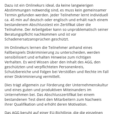
Dazu ist ein Onlinekurs ideal, da keine langwierigen
Abstimmungen notwendig sind, es muss kein gemeinsamer
Termin gefunden werden. Jeder Teilnehmer lernt individuell
ca. 45 min auf deutsch oder englisch und erhält nach einem
bestandenem Abschlusstest ein Zertifikat über die
Teilnahme. Der Arbeitgeber kann so unproblematisch seiner
Beratungspflicht nachkommen und ist vor
Schadenersatzansprüchen geschützt.
Im Onlinekurs lernen die Teilnehmer anhand eines
Fallbeispiels Diskriminierung zu unterscheiden, werden
sensibilisiert und erhalten Hinweise zum richtigen
Verhalten. Es wird Wissen über den Inhalt des AGG, den
geschützten und verpflichteten Personenkreis,
Schutzbereiche und Folgen bei Verstößen und Rechte im Fall
einer Diskriminierung vermittelt.
Dies trägt allgemein zur Förderung der Unternehmenskultur
und eines guten und produktiven Miteinanders im
Unternehmen bei. Das Abschlusszertifikat bei einem
bestandenen Test dient den Mitarbeitern zum Nachweis
ihrer Qualifikation und erhöht deren Motivation.
Das AGG beruht auf einer EU-Richtlinie, die die einzelnen