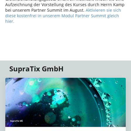
Aufzeichnung der Vorstellung des Kurses durch Herrn Kamp
bei unserem Partner Summit im August.
Aktivieren sie sich
diese kostenfrei in unserem Modul Partner Summit gleich
hier
.
SupraTix GmbH