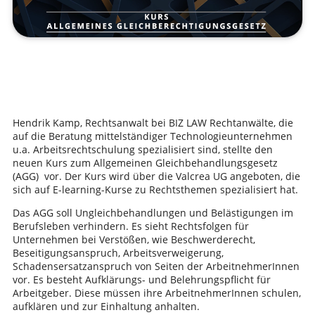
Hendrik Kamp, Rechtsanwalt bei BIZ LAW Rechtanwälte, die
auf die Beratung mittelständiger Technologieunternehmen
u.a. Arbeitsrechtschulung spezialisiert sind, stellte den
neuen Kurs zum Allgemeinen Gleichbehandlungsgesetz
(AGG) vor. Der Kurs wird über die Valcrea UG angeboten, die
sich auf E-learning-Kurse zu Rechtsthemen spezialisiert hat.
Das AGG soll Ungleichbehandlungen und Belästigungen im
Berufsleben verhindern. Es sieht Rechtsfolgen für
Unternehmen bei Verstößen, wie Beschwerderecht,
Beseitigungs­anspruch, Arbeitsverweigerung,
Schadensersatzanspruch von Seiten der Arbeitneh­merInnen
vor. Es besteht Aufklärungs- und Belehrungspflicht für
Arbeitgeber. Diese müssen ihre ArbeitnehmerInnen schulen,
aufklären und zur Einhaltung anhalten.