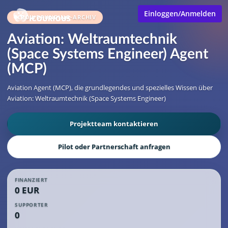
Einloggen/Anmelden
CROWDFUNDING-ARCHIV
Aviation: Weltraumtechnik
(Space Systems Engineer) Agent
(MCP)
Aviation Agent (MCP), die grundlegendes und spezielles Wissen über
Aviation: Weltraumtechnik (Space Systems Engineer)
Projektteam kontaktieren
Pilot oder Partnerschaft anfragen
FINANZIERT
0 EUR
SUPPORTER
0