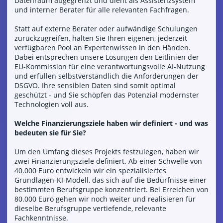
Datenraum abgegrenzt und dient als Assistenzsystem
und interner Berater für alle relevanten Fachfragen.
Statt auf externe Berater oder aufwändige Schulungen
zurückzugreifen, halten Sie Ihren eigenen, jederzeit
verfügbaren Pool an Expertenwissen in den Händen.
Dabei entsprechen unsere Lösungen den Leitlinien der
EU-Kommission für eine verantwortungsvolle AI-Nutzung
und erfüllen selbstverständlich die Anforderungen der
DSGVO. Ihre sensiblen Daten sind somit optimal
geschützt - und Sie schöpfen das Potenzial modernster
Technologien voll aus.
Welche Finanzierungsziele haben wir definiert - und was
bedeuten sie für Sie?
Um den Umfang dieses Projekts festzulegen, haben wir
zwei Finanzierungsziele definiert. Ab einer Schwelle von
40.000 Euro entwickeln wir ein spezialisiertes
Grundlagen-KI-Modell, das sich auf die Bedürfnisse einer
bestimmten Berufsgruppe konzentriert. Bei Erreichen von
80.000 Euro gehen wir noch weiter und realisieren für
dieselbe Berufsgruppe vertiefende, relevante
Fachkenntnisse.