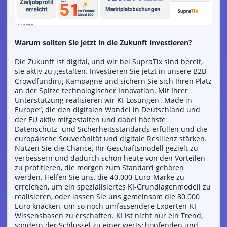
Warum sollten Sie jetzt in die Zukunft investieren?
Die Zukunft ist digital, und wir bei SupraTix sind bereit,
sie aktiv zu gestalten. Investieren Sie jetzt in unsere B2B-
Crowdfunding-Kampagne und sichern Sie sich Ihren Platz
an der Spitze technologischer Innovation. Mit Ihrer
Unterstützung realisieren wir KI-Lösungen „Made in
Europe“, die den digitalen Wandel in Deutschland und
der EU aktiv mitgestalten und dabei höchste
Datenschutz- und Sicherheitsstandards erfüllen und die
europäische Souveränität und digitale Resilienz stärken.
Nutzen Sie die Chance, Ihr Geschäftsmodell gezielt zu
verbessern und dadurch schon heute von den Vorteilen
zu profitieren, die morgen zum Standard gehören
werden. Helfen Sie uns, die 40.000-Euro-Marke zu
erreichen, um ein spezialisiertes KI-Grundlagenmodell zu
realisieren, oder lassen Sie uns gemeinsam die 80.000
Euro knacken, um so noch umfassendere Experten-KI
Wissensbasen zu erschaffen. KI ist nicht nur ein Trend,
sondern der Schlüssel zu einer wertschöpfenden und