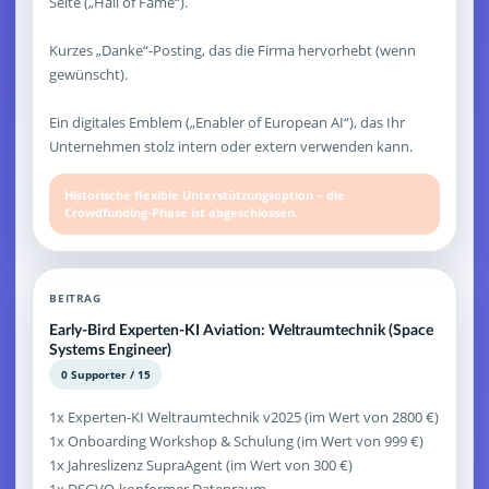
Seite („Hall of Fame“).
Kurzes „Danke“-Posting, das die Firma hervorhebt (wenn
gewünscht).
Ein digitales Emblem („Enabler of European AI“), das Ihr
Unternehmen stolz intern oder extern verwenden kann.
Historische flexible Unterstützungsoption – die
Crowdfunding-Phase ist abgeschlossen.
BEITRAG
Early-Bird Experten-KI Aviation: Weltraumtechnik (Space
Systems Engineer)
0 Supporter / 15
1x Experten-KI Weltraumtechnik v2025 (im Wert von 2800 €)
1x Onboarding Workshop & Schulung (im Wert von 999 €)
1x Jahreslizenz SupraAgent (im Wert von 300 €)