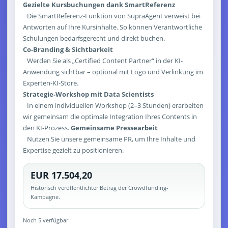
Gezielte Kursbuchungen dank SmartReferenz
Die SmartReferenz-Funktion von SupraAgent verweist bei
Antworten auf Ihre Kursinhalte. So können Verantwortliche
Schulungen bedarfsgerecht und direkt buchen.
Co-Branding & Sichtbarkeit
Werden Sie als „Certified Content Partner“ in der KI-
Anwendung sichtbar – optional mit Logo und Verlinkung im
Experten-KI-Store.
Strategie-Workshop mit Data Scientists
In einem individuellen Workshop (2–3 Stunden) erarbeiten
wir gemeinsam die optimale Integration Ihres Contents in
den KI-Prozess.
Gemeinsame Pressearbeit
Nutzen Sie unsere gemeinsame PR, um Ihre Inhalte und
Expertise gezielt zu positionieren.
EUR 17.504,20
Historisch veröffentlichter Betrag der Crowdfunding-
Kampagne.
Noch 5 verfügbar