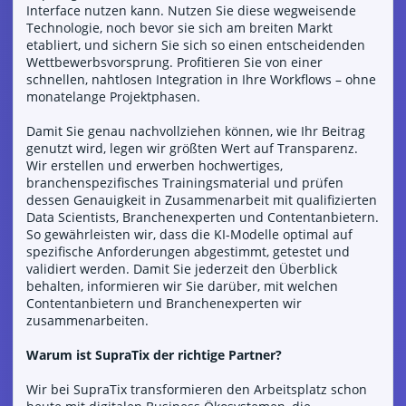
Interface nutzen kann. Nutzen Sie diese wegweisende
Technologie, noch bevor sie sich am breiten Markt
etabliert, und sichern Sie sich so einen entscheidenden
Wettbewerbsvorsprung. Profitieren Sie von einer
schnellen, nahtlosen Integration in Ihre Workflows – ohne
monatelange Projektphasen.
Damit Sie genau nachvollziehen können, wie Ihr Beitrag
genutzt wird, legen wir größten Wert auf Transparenz.
Wir erstellen und erwerben hochwertiges,
branchenspezifisches Trainingsmaterial und prüfen
dessen Genauigkeit in Zusammenarbeit mit qualifizierten
Data Scientists, Branchenexperten und Contentanbietern.
So gewährleisten wir, dass die KI-Modelle optimal auf
spezifische Anforderungen abgestimmt, getestet und
validiert werden. Damit Sie jederzeit den Überblick
behalten, informieren wir Sie darüber, mit welchen
Contentanbietern und Branchenexperten wir
zusammenarbeiten.
Warum ist SupraTix der richtige Partner?
Wir bei SupraTix transformieren den Arbeitsplatz schon