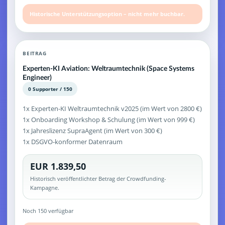
Historische Unterstützungsoption – nicht mehr buchbar.
BEITRAG
Experten-KI Aviation: Weltraumtechnik (Space Systems
Engineer)
0 Supporter / 150
1x Experten-KI Weltraumtechnik v2025 (im Wert von 2800 €)
1x Onboarding Workshop & Schulung (im Wert von 999 €)
1x Jahreslizenz SupraAgent (im Wert von 300 €)
1x DSGVO-konformer Datenraum
EUR 1.839,50
Historisch veröffentlichter Betrag der Crowdfunding-
Kampagne.
Noch 150 verfügbar