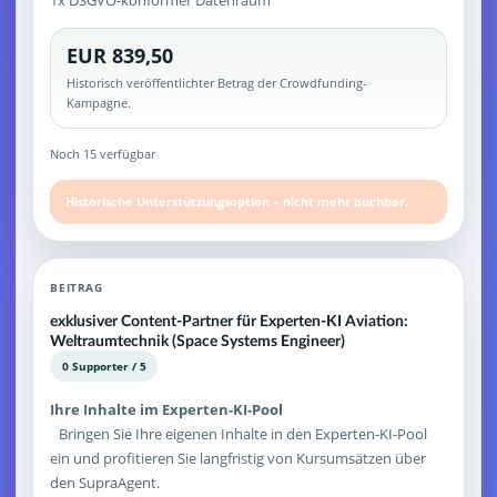
1x DSGVO-konformer Datenraum
EUR 839,50
Historisch veröffentlichter Betrag der Crowdfunding-
Kampagne.
Noch 15 verfügbar
Historische Unterstützungsoption – nicht mehr buchbar.
BEITRAG
exklusiver Content-Partner für Experten-KI Aviation:
Weltraumtechnik (Space Systems Engineer)
0 Supporter / 5
Ihre Inhalte im Experten-KI-Pool
Bringen Sie Ihre eigenen Inhalte in den Experten-KI-Pool
ein und profitieren Sie langfristig von Kursumsätzen über
den SupraAgent.