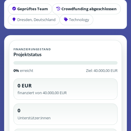
Geprüftes Team
Crowdfunding abgeschlossen
Dresden, Deutschland
Technology
FINANZIERUNGSSTAND
Projektstatus
0%
erreicht
Ziel: 40.000,00 EUR
0 EUR
finanziert von 40.000,00 EUR
0
Unterstützer:innen