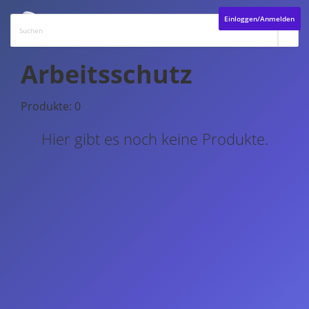
Einloggen/Anmelden
Arbeitsschutz
Produkte: 0
Hier gibt es noch keine Produkte.