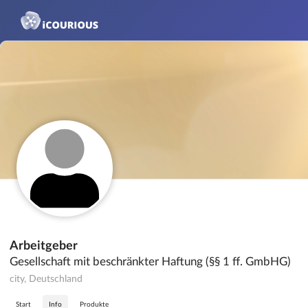
Arbeitgeber
Gesellschaft mit beschränkter Haftung (§§ 1 ff. GmbHG)
city, Deutschland
Start
Info
Produkte