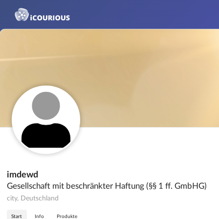
imdewd
Gesellschaft mit beschränkter Haftung (§§ 1 ff. GmbHG)
city, Deutschland
Start
Info
Produkte