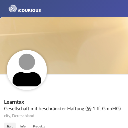
Learntax
Gesellschaft mit beschränkter Haftung (§§ 1 ff. GmbHG)
city, Deutschland
Start
Info
Produkte