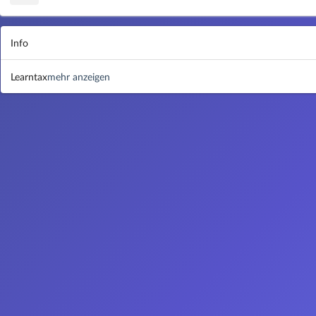
Info
Learntax
mehr anzeigen