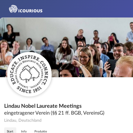
Lindau Nobel Laureate Meetings
eingetragener Verein (§§ 21 ff. BGB, VereinsG)
Lindau, Deutschland
Start
Info
Produkte