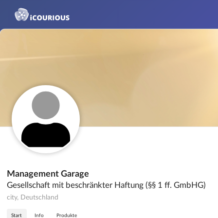
Management Garage
Gesellschaft mit beschränkter Haftung (§§ 1 ff. GmbHG)
city, Deutschland
Start
Info
Produkte