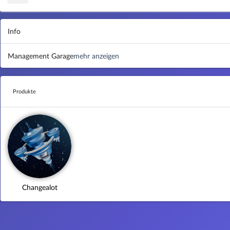
Info
Management Garage
mehr anzeigen
Produkte
Changealot