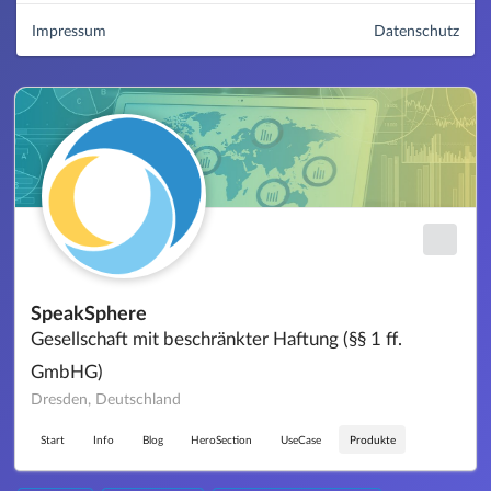
Impressum
Datenschutz
SpeakSphere
Gesellschaft mit beschränkter Haftung (§§ 1 ff.
GmbHG)
Dresden, Deutschland
Start
Info
Blog
HeroSection
UseCase
Produkte